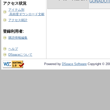
GONADOTR
アクセス状況
アイテム別
高頻度ダウンロード文献
アクセス統計
登録利用者:
購読情報編集
ヘルプ
DSpaceについて
Powered by
DSpace Software
Copyright © 20