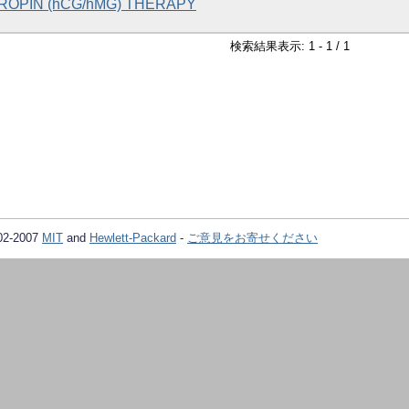
OPIN (hCG/hMG) THERAPY
検索結果表示: 1 - 1 / 1
02-2007
MIT
and
Hewlett-Packard
-
ご意見をお寄せください