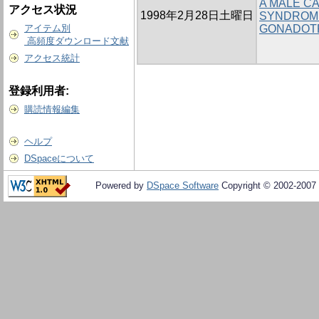
A MALE C
アクセス状況
1998年2月28日土曜日
SYNDROME
アイテム別
GONADOTR
高頻度ダウンロード文献
アクセス統計
登録利用者:
購読情報編集
ヘルプ
DSpaceについて
Powered by
DSpace Software
Copyright © 2002-2007