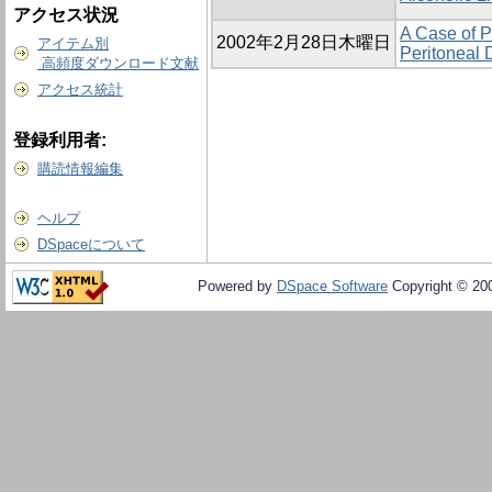
アクセス状況
A Case of P
2002年2月28日木曜日
アイテム別
Peritoneal 
高頻度ダウンロード文献
アクセス統計
登録利用者:
購読情報編集
ヘルプ
DSpaceについて
Powered by
DSpace Software
Copyright © 20