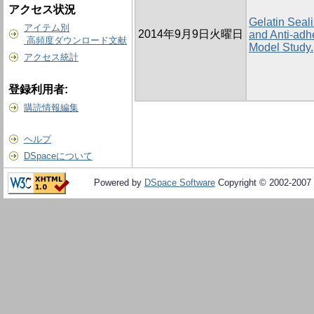
アクセス状況
Gelatin Seali
アイテム別
2014年9月9日火曜日
and Anti-adh
高頻度ダウンロード文献
Model Study.
アクセス統計
登録利用者:
購読情報編集
ヘルプ
DSpaceについて
Powered by
DSpace Software
Copyright © 2002-2007