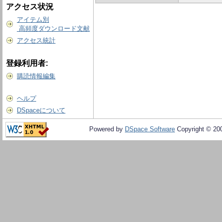
アクセス状況
アイテム別
高頻度ダウンロード文献
アクセス統計
登録利用者:
購読情報編集
ヘルプ
DSpaceについて
Powered by
DSpace Software
Copyright © 20