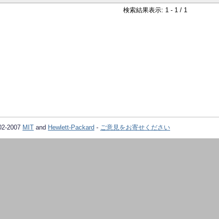
検索結果表示: 1 - 1 / 1
02-2007
MIT
and
Hewlett-Packard
-
ご意見をお寄せください