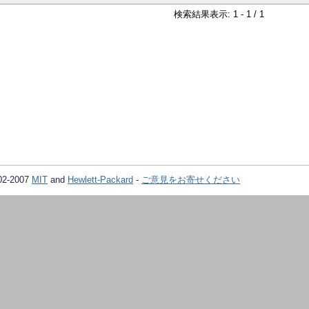
検索結果表示: 1 - 1 / 1
02-2007
MIT
and
Hewlett-Packard
-
ご意見をお寄せください