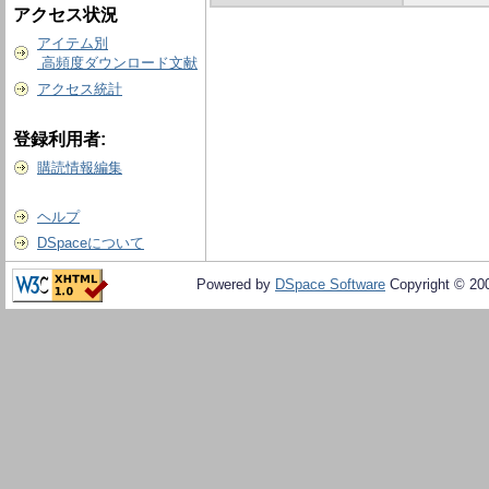
アクセス状況
アイテム別
高頻度ダウンロード文献
アクセス統計
登録利用者:
購読情報編集
ヘルプ
DSpaceについて
Powered by
DSpace Software
Copyright © 20