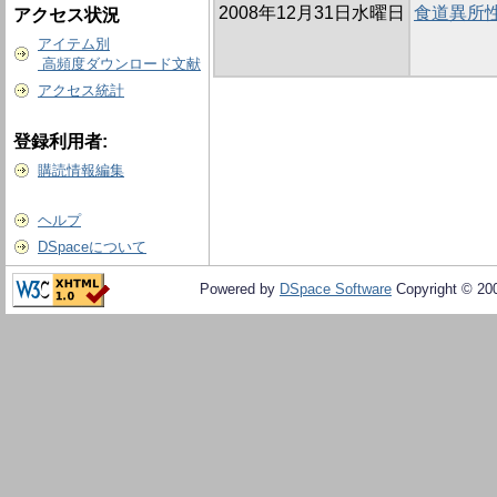
2008年12月31日水曜日
食道異所
アクセス状況
アイテム別
高頻度ダウンロード文献
アクセス統計
登録利用者:
購読情報編集
ヘルプ
DSpaceについて
Powered by
DSpace Software
Copyright © 20