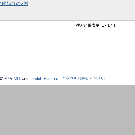
性皮脂腺の2例
検索結果表示: 1 - 1 / 1
02-2007
MIT
and
Hewlett-Packard
-
ご意見をお寄せください