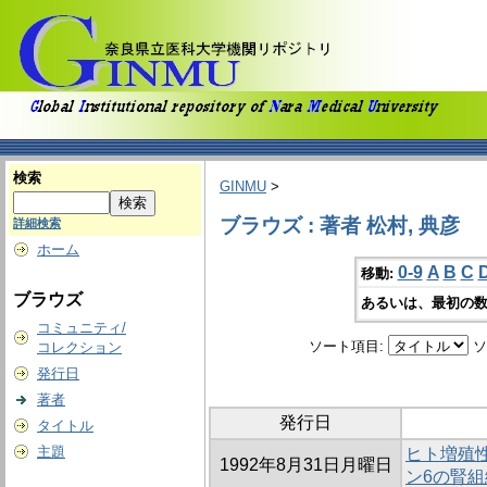
検索
GINMU
>
ブラウズ : 著者 松村, 典彦
詳細検索
ホーム
0-9
A
B
C
移動:
ブラウズ
あるいは、最初の数
コミュニティ/
ソート項目:
ソ
コレクション
発行日
著者
発行日
タイトル
主題
ヒト増殖
1992年8月31日月曜日
ン6の腎