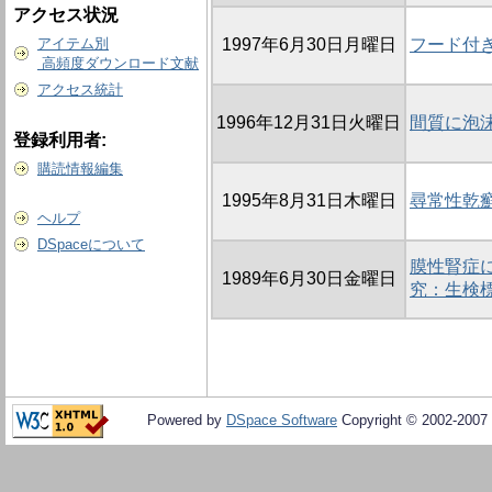
アクセス状況
アイテム別
1997年6月30日月曜日
フード付
高頻度ダウンロード文献
アクセス統計
1996年12月31日火曜日
間質に泡沫
登録利用者:
購読情報編集
1995年8月31日木曜日
尋常性乾癬
ヘルプ
DSpaceについて
膜性腎症
1989年6月30日金曜日
究：生検
Powered by
DSpace Software
Copyright © 2002-2007