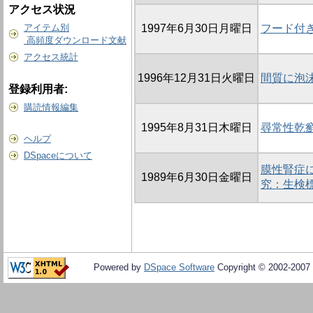
アクセス状況
アイテム別
1997年6月30日月曜日
フード付
高頻度ダウンロード文献
アクセス統計
1996年12月31日火曜日
間質に泡沫
登録利用者:
購読情報編集
1995年8月31日木曜日
尋常性乾癬
ヘルプ
DSpaceについて
膜性腎症
1989年6月30日金曜日
究：生検
Powered by
DSpace Software
Copyright © 2002-2007