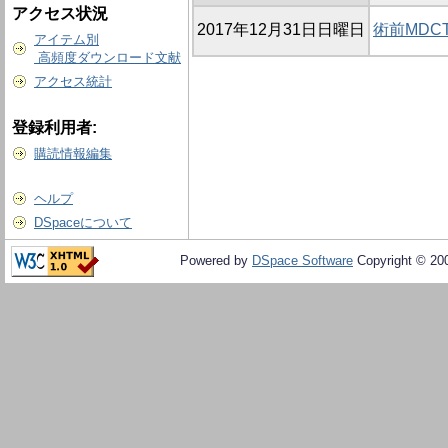
アクセス状況
2017年12月31日日曜日
術前MDC
アイテム別
高頻度ダウンロード文献
アクセス統計
登録利用者:
購読情報編集
ヘルプ
DSpaceについて
Powered by
DSpace Software
Copyright © 20