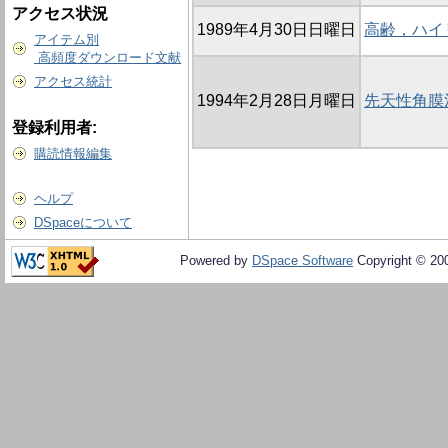
アクセス状況
1989年4月30日日曜日
高齢，ハイ
アイテム別
高頻度ダウンロード文献
アクセス統計
1994年2月28日月曜日
先天性角膜
登録利用者:
購読情報編集
ヘルプ
DSpaceについて
Powered by
DSpace Software
Copyright © 20