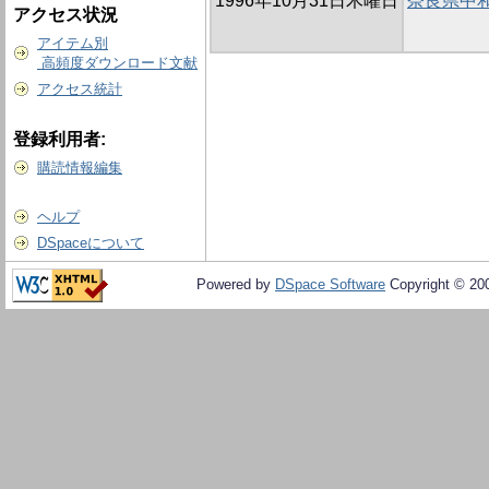
1996年10月31日木曜日
奈良県中
アクセス状況
アイテム別
高頻度ダウンロード文献
アクセス統計
登録利用者:
購読情報編集
ヘルプ
DSpaceについて
Powered by
DSpace Software
Copyright © 20