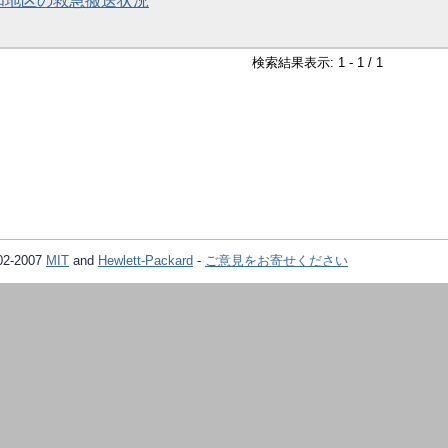
和地区の救急搬送状況
検索結果表示: 1 - 1 / 1
02-2007
MIT
and
Hewlett-Packard
-
ご意見をお寄せください