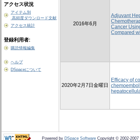
アクセス状況
アイテム別
Adjuvant Hepa
高頻度ダウンロード文献
Chemotherapy
2016年6月
アクセス統計
Cancer Using
Compared wi
登録利用者:
購読情報編集
ヘルプ
DSpaceについて
Efficacy of 
2020年2月7日金曜日
chemoemboliz
hepatocellul
Powered by
DSpace Software
Copyright © 2002-2007