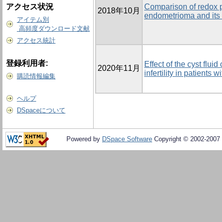
アクセス状況
Comparison of redox p
2018年10月
endometrioma and its 
アイテム別
高頻度ダウンロード文献
アクセス統計
登録利用者:
Effect of the cyst fluid
2020年11月
infertility in patients
購読情報編集
ヘルプ
DSpaceについて
Powered by
DSpace Software
Copyright © 2002-2007