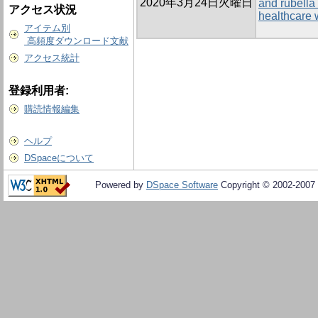
2020年3月24日火曜日
and rubella
アクセス状況
healthcare 
アイテム別
高頻度ダウンロード文献
アクセス統計
登録利用者:
購読情報編集
ヘルプ
DSpaceについて
Powered by
DSpace Software
Copyright © 2002-2007