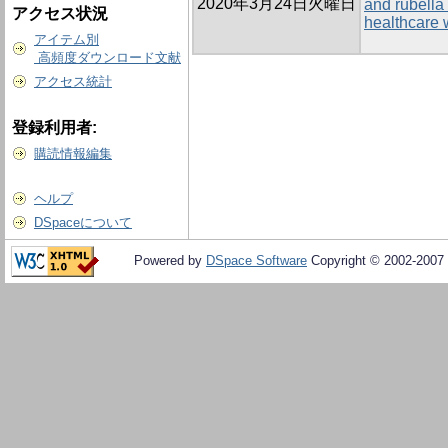
2020年3月24日火曜日
and rubella
アクセス状況
healthcare 
アイテム別
高頻度ダウンロード文献
アクセス統計
登録利用者:
購読情報編集
ヘルプ
DSpaceについて
Powered by
DSpace Software
Copyright © 2002-2007