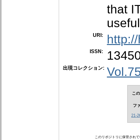
that I
useful
URI:
http:
ISSN:
1345
Vol.7
出現コレクション:
この
フ
21-2
このリポジトリに保管されて