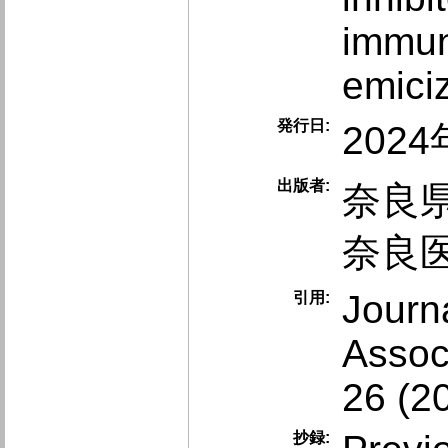
immun
emici
発行日:
202
出版者:
奈良
奈良
Journ
引用:
Assoc
26 (2
抄録: