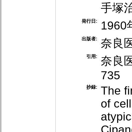
手塚
発行日:
1960
出版者:
奈良
引用:
奈良医学
735
The f
抄録:
of cel
atypic
Cipan