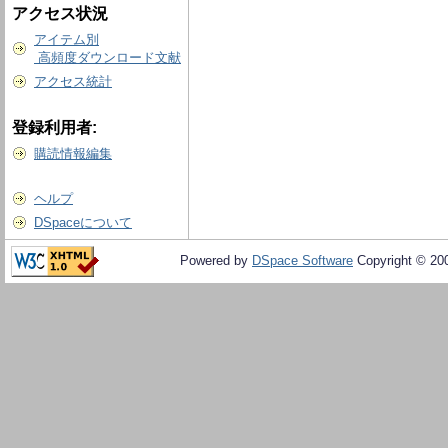
アクセス状況
アイテム別
高頻度ダウンロード文献
アクセス統計
登録利用者:
購読情報編集
ヘルプ
DSpaceについて
Powered by
DSpace Software
Copyright © 20