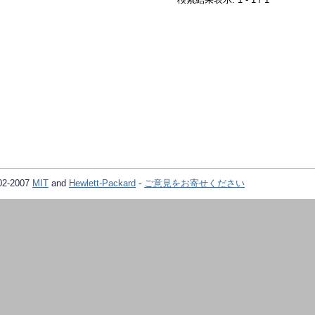
02-2007
MIT
and
Hewlett-Packard
-
ご意見をお寄せください