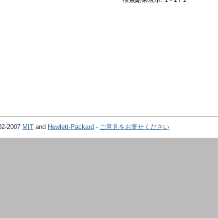
02-2007
MIT
and
Hewlett-Packard
-
ご意見をお寄せください