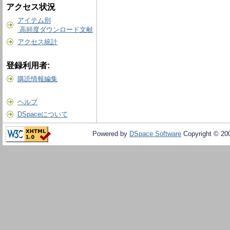
アクセス状況
アイテム別
高頻度ダウンロード文献
アクセス統計
登録利用者:
購読情報編集
ヘルプ
DSpaceについて
Powered by
DSpace Software
Copyright © 20