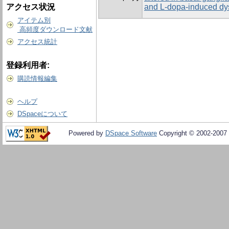
アクセス状況
and L-dopa-induced dy
アイテム別
高頻度ダウンロード文献
アクセス統計
登録利用者:
購読情報編集
ヘルプ
DSpaceについて
Powered by
DSpace Software
Copyright © 2002-2007