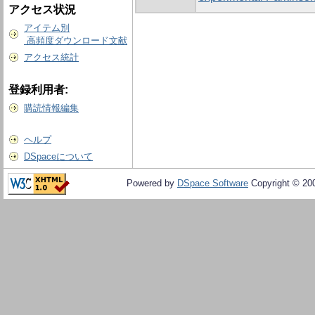
アクセス状況
アイテム別
高頻度ダウンロード文献
アクセス統計
登録利用者:
購読情報編集
ヘルプ
DSpaceについて
Powered by
DSpace Software
Copyright © 20