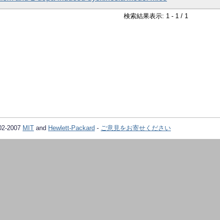
検索結果表示: 1 - 1 / 1
02-2007
MIT
and
Hewlett-Packard
-
ご意見をお寄せください