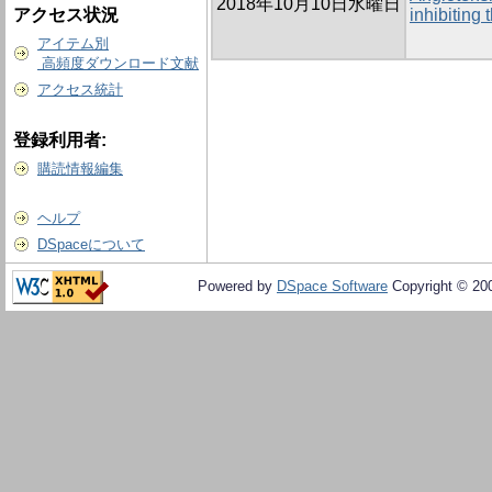
2018年10月10日水曜日
アクセス状況
inhibiting 
アイテム別
高頻度ダウンロード文献
アクセス統計
登録利用者:
購読情報編集
ヘルプ
DSpaceについて
Powered by
DSpace Software
Copyright © 20