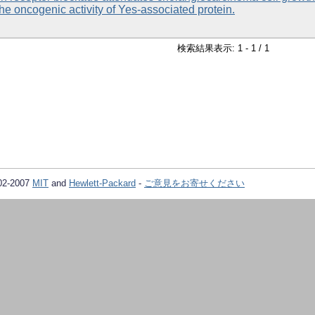
the oncogenic activity of Yes-associated protein.
検索結果表示: 1 - 1 / 1
02-2007
MIT
and
Hewlett-Packard
-
ご意見をお寄せください