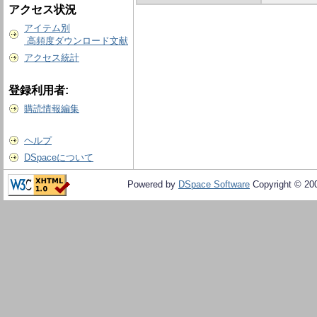
アクセス状況
アイテム別
高頻度ダウンロード文献
アクセス統計
登録利用者:
購読情報編集
ヘルプ
DSpaceについて
Powered by
DSpace Software
Copyright © 20