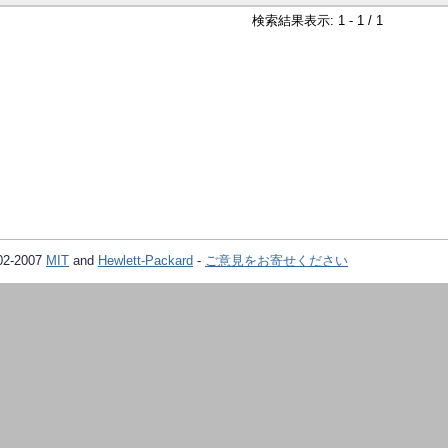
検索結果表示: 1 - 1 / 1
02-2007
MIT
and
Hewlett-Packard
-
ご意見をお寄せください