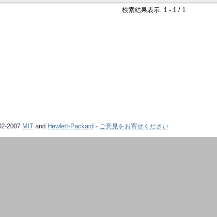
検索結果表示: 1 - 1 / 1
02-2007
MIT
and
Hewlett-Packard
-
ご意見をお寄せください