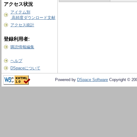
アクセス状況
アイテム別
高頻度ダウンロード文献
アクセス統計
登録利用者:
購読情報編集
ヘルプ
DSpaceについて
Powered by
DSpace Software
Copyright © 20