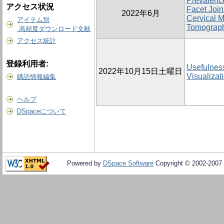
Prevalence
アクセス状況
Facet Joi
2022年6月
Cervical 
アイテム別
Tomograph
高頻度ダウンロード文献
アクセス統計
登録利用者:
Usefulness
2022年10月15日土曜日
Visualizat
購読情報編集
ヘルプ
DSpaceについて
Powered by
DSpace Software
Copyright © 2002-2007