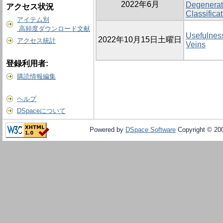
2022年6月
Degenerat
アクセス状況
Classifica
アイテム別
高頻度ダウンロード文献
Usefulness
2022年10月15日土曜日
アクセス統計
Veins
登録利用者:
購読情報編集
ヘルプ
DSpaceについて
Powered by
DSpace Software
Copyright © 20