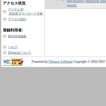
decreases rebound pain 
アクセス状況
repair.
アイテム別
高頻度ダウンロード文献
アクセス統計
登録利用者:
購読情報編集
ヘルプ
DSpaceについて
Powered by
DSpace Software
Copyright © 2002-2007