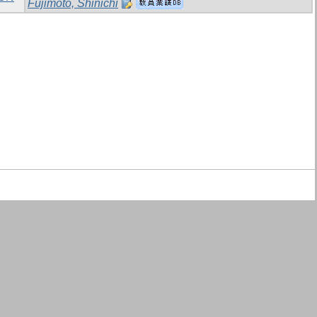
Fujimoto, Shinichi