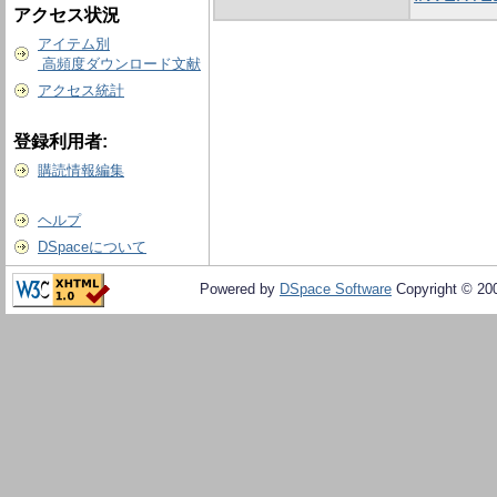
アクセス状況
アイテム別
高頻度ダウンロード文献
アクセス統計
登録利用者:
購読情報編集
ヘルプ
DSpaceについて
Powered by
DSpace Software
Copyright © 20