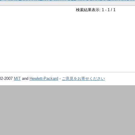
検索結果表示: 1 - 1 / 1
02-2007
MIT
and
Hewlett-Packard
-
ご意見をお寄せください