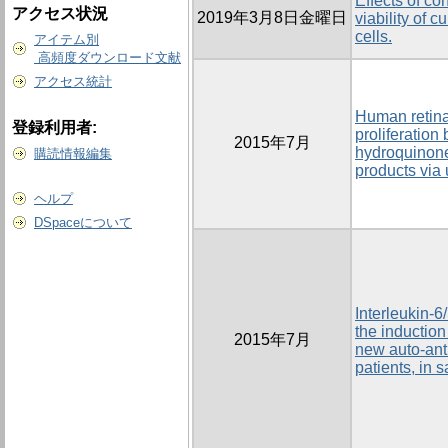
Effects of co
アクセス状況
2019年3月8日金曜日
viability of c
cells.
アイテム別
高頻度ダウンロード文献
アクセス統計
Human retinal
登録利用者:
proliferation
2015年7月
hydroquinone
購読情報編集
products via
ヘルプ
DSpaceについて
Interleukin-6
the induction
2015年7月
new auto-antigen 
patients, in s