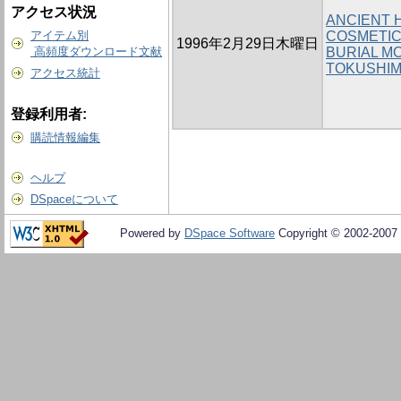
アクセス状況
ANCIENT 
アイテム別
COSMETIC
1996年2月29日木曜日
高頻度ダウンロード文献
BURIAL M
TOKUSHI
アクセス統計
登録利用者:
購読情報編集
ヘルプ
DSpaceについて
Powered by
DSpace Software
Copyright © 2002-2007