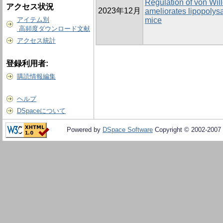
Regulation of von Wi
アクセス状況
2023年12月
ameliorates lipopolysa
アイテム別
mice
高頻度ダウンロード文献
アクセス統計
登録利用者:
購読情報編集
ヘルプ
DSpaceについて
Powered by
DSpace Software
Copyright © 2002-2007