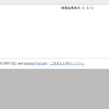
検索結果表示: 1 - 1 / 1
02-2007
MIT
and
Hewlett-Packard
-
ご意見をお寄せください