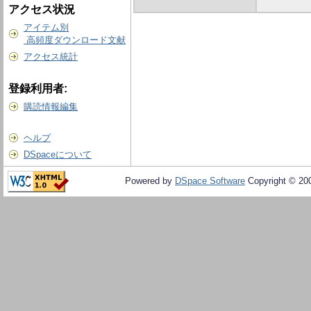
アクセス状況
アイテム別
高頻度ダウンロード文献
アクセス統計
登録利用者:
購読情報編集
ヘルプ
DSpaceについて
Powered by
DSpace Software
Copyright © 20