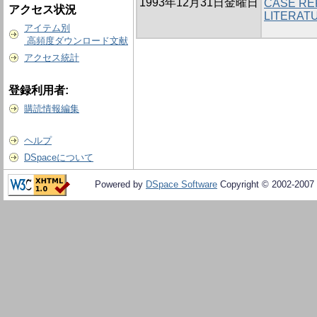
1993年12月31日金曜日
CASE RE
アクセス状況
LITERAT
アイテム別
高頻度ダウンロード文献
アクセス統計
登録利用者:
購読情報編集
ヘルプ
DSpaceについて
Powered by
DSpace Software
Copyright © 2002-2007