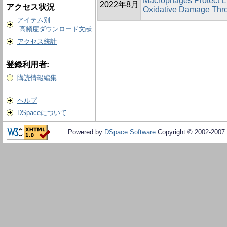
Macrophages Protect En
2022年8月
アクセス状況
Oxidative Damage Thro
アイテム別
高頻度ダウンロード文献
アクセス統計
登録利用者:
購読情報編集
ヘルプ
DSpaceについて
Powered by
DSpace Software
Copyright © 2002-2007