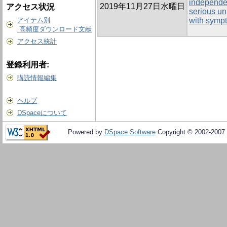
independen
2019年11月27日水曜日
アクセス状況
serious un
アイテム別
with symp
高頻度ダウンロード文献
アクセス統計
登録利用者:
購読情報編集
ヘルプ
DSpaceについて
Powered by
DSpace Software
Copyright © 2002-2007