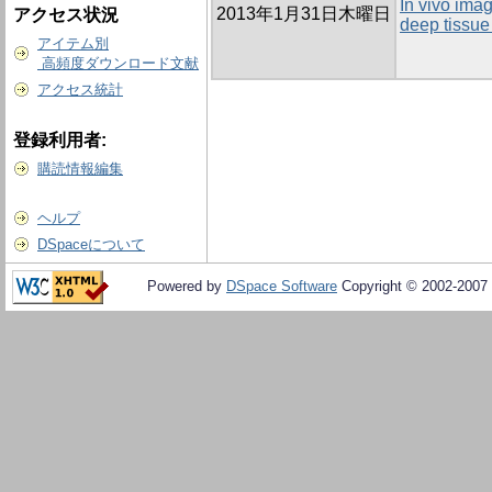
In vivo imag
2013年1月31日木曜日
アクセス状況
deep tissue
アイテム別
高頻度ダウンロード文献
アクセス統計
登録利用者:
購読情報編集
ヘルプ
DSpaceについて
Powered by
DSpace Software
Copyright © 2002-2007