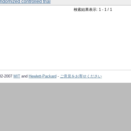
ndomized controlled trial
検索結果表示: 1 - 1 / 1
02-2007
MIT
and
Hewlett-Packard
-
ご意見をお寄せください