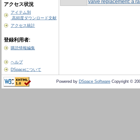
valve replacement: a ra
アクセス状況
アイテム別
高頻度ダウンロード文献
アクセス統計
登録利用者:
購読情報編集
ヘルプ
DSpaceについて
Powered by
DSpace Software
Copyright © 20