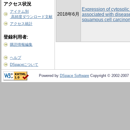
アクセス状況
Expression of cytosoli
アイテム別
2018年6月
associated with diseas
高頻度ダウンロード文献
squamous cell carcino
アクセス統計
登録利用者:
購読情報編集
ヘルプ
DSpaceについて
Powered by
DSpace Software
Copyright © 2002-2007