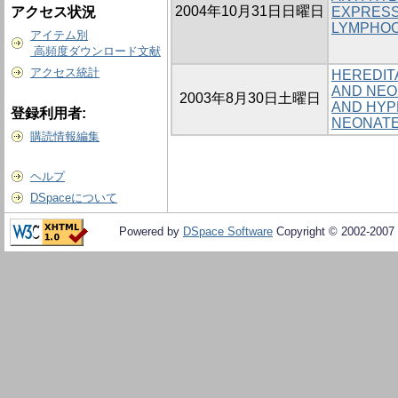
2004年10月31日日曜日
アクセス状況
EXPRESS
LYMPHOC
アイテム別
高頻度ダウンロード文献
アクセス統計
HEREDIT
AND NEO
2003年8月30日土曜日
AND HYPE
登録利用者:
NEONAT
購読情報編集
ヘルプ
DSpaceについて
Powered by
DSpace Software
Copyright © 2002-2007