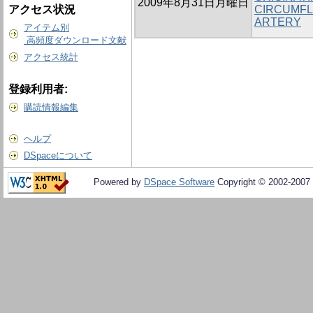
2009年8月31日月曜日
アクセス状況
CIRCUMFL
ARTERY
アイテム別
高頻度ダウンロード文献
アクセス統計
登録利用者:
購読情報編集
ヘルプ
DSpaceについて
Powered by
DSpace Software
Copyright © 2002-2007