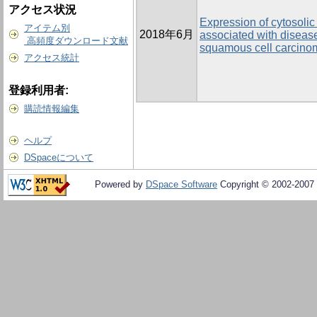
アクセス状況
Expression of cytosoli
アイテム別
2018年6月
associated with diseas
高頻度ダウンロード文献
squamous cell carcino
アクセス統計
登録利用者:
購読情報編集
ヘルプ
DSpaceについて
Powered by
DSpace Software
Copyright © 2002-2007