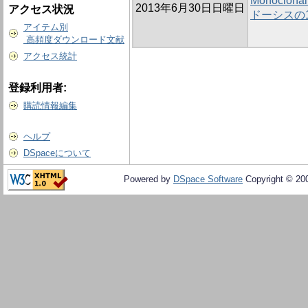
Monoclona
2013年6月30日日曜日
アクセス状況
ドーシスの
アイテム別
高頻度ダウンロード文献
アクセス統計
登録利用者:
購読情報編集
ヘルプ
DSpaceについて
Powered by
DSpace Software
Copyright © 20