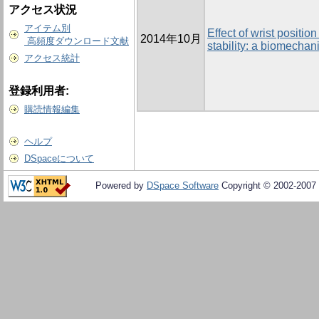
アクセス状況
アイテム別
Effect of wrist position
2014年10月
高頻度ダウンロード文献
stability: a biomechani
アクセス統計
登録利用者:
購読情報編集
ヘルプ
DSpaceについて
Powered by
DSpace Software
Copyright © 2002-2007