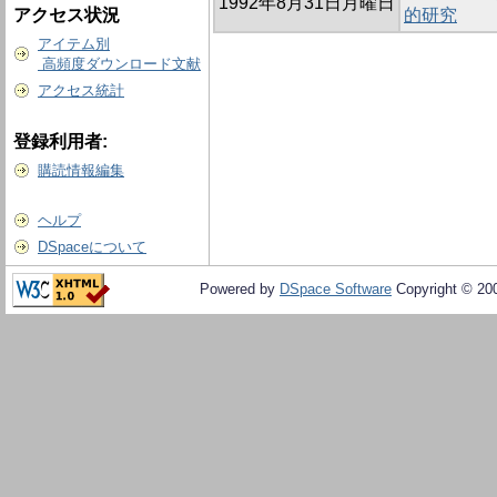
1992年8月31日月曜日
アクセス状況
的研究
アイテム別
高頻度ダウンロード文献
アクセス統計
登録利用者:
購読情報編集
ヘルプ
DSpaceについて
Powered by
DSpace Software
Copyright © 20