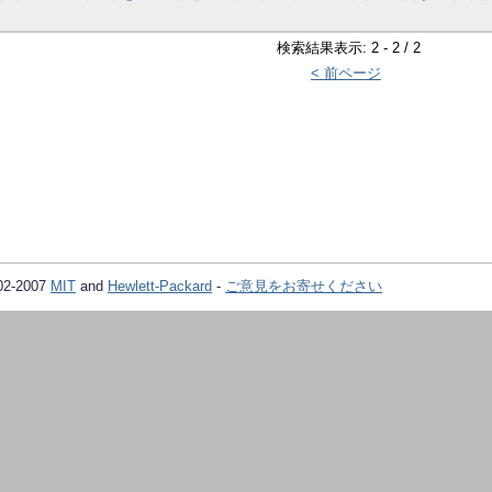
検索結果表示: 2 - 2 / 2
< 前ページ
02-2007
MIT
and
Hewlett-Packard
-
ご意見をお寄せください