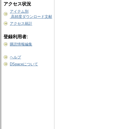
アクセス状況
アイテム別
高頻度ダウンロード文献
アクセス統計
登録利用者:
購読情報編集
ヘルプ
DSpaceについて